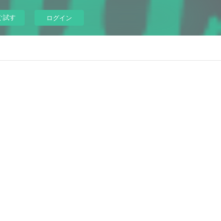
ぐ試す
ログイン