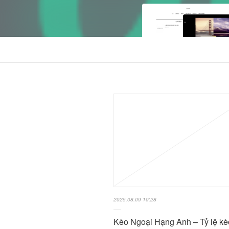
2025.08.09 10:28
Kèo Ngoại Hạng Anh – Tỷ lệ k