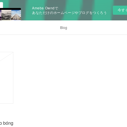
Ameba Owndで
今す
あなただけのホームページやブログをつくろう
Blog
èo bóng